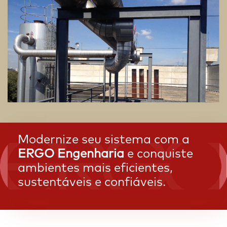
Modernize seu sistema com a
ERGO Engenharia
e conquiste
ambientes mais eficientes,
sustentáveis e confiáveis.