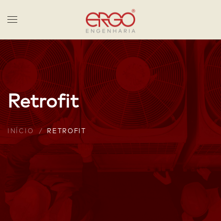
Skip to main content
Retrofit
INÍCIO
RETROFIT