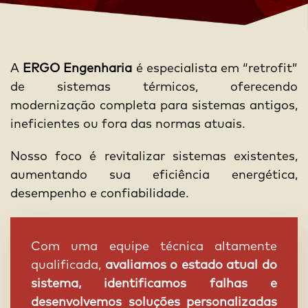
A
ERGO Engenharia
é especialista em “retrofit”
de sistemas térmicos, oferecendo
modernização completa para sistemas antigos,
ineficientes ou fora das normas atuais.
Nosso foco é revitalizar sistemas existentes,
aumentando sua eficiência energética,
desempenho e confiabilidade.
Com uma equipe técnica altamente
qualificada,
avaliamos o estado atual do
sistema, identificamos falhas e
desenvolvemos soluções personalizadas